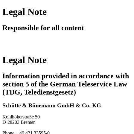
Legal Note
Responsible for all content
Legal Note
Information provided in accordance with
section 5 of the German Teleservice Law
(TDG, Teledienstgesetz)
Schütte & Bünemann GmbH & Co. KG
Kohlhökerstraße 50
D-28203 Bremen
Phone: +49 421 33595-0