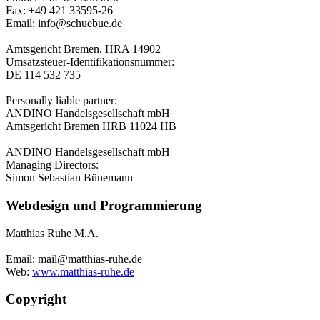
Fax: +49 421 33595-26
Email: info@schuebue.de
Amtsgericht Bremen, HRA 14902
Umsatzsteuer-Identifikationsnummer:
DE 114 532 735
Personally liable partner:
ANDINO Handelsgesellschaft mbH
Amtsgericht Bremen HRB 11024 HB
ANDINO Handelsgesellschaft mbH
Managing Directors:
Simon Sebastian Bünemann
Webdesign und Programmierung
Matthias Ruhe M.A.
Email: mail@matthias-ruhe.de
Web:
www.matthias-ruhe.de
Copyright